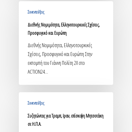
Συνεντεύξεις
Διεθνής Νομιμότητα, Ελληνοτουρκικές Σχέσεις,
Προσφυγικό και Ευρώπη
Διεθνής Νομιμότητα, Ελληνοτουρκικές
Σχέσεις, Προσφυγικό και Ευρώπη Στην
εκπομπή του Γιάννη Πολίτη 2Χ στο
ACTION24…
Συνεντεύξεις
Συζητώντας για Τραμπ, Ιραν, επίσκεψη Μητσοτάκη
σε Η.Π.Α.