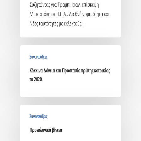
Συζητώντας για Τραμπ, Ιραν, επίσκεψη
Μητσοτάκη σε Η.Π.Α., Διεθνή νομιμότητα και
Νέες ταυτότητες με εκλεκτούς…
Συνεντεύξεις
Κόκκινα Δάνεια και Προστασία πρώτης κατοικίας
το 2020.
Συνεντεύξεις
Προεκλογικό βίντεο