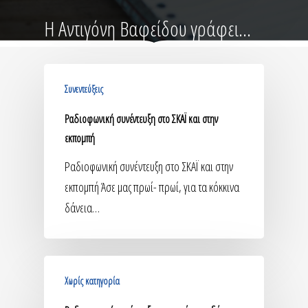
Η Αντιγόνη Βαφείδου γράφει...
Συνεντεύξεις
Ραδιοφωνική συνέντευξη στο ΣΚΑΪ και στην
εκπομπή
Ραδιοφωνική συνέντευξη στο ΣΚΑΪ και στην
εκπομπή Άσε μας πρωί- πρωί, για τα κόκκινα
δάνεια…
Χωρίς κατηγορία