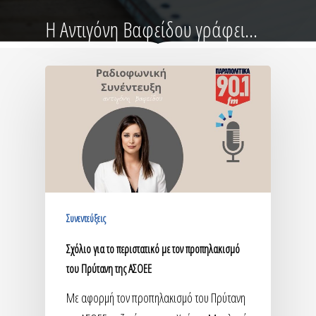
Η Αντιγόνη Βαφείδου γράφει...
Συνεντεύξεις
Σχόλιο για το περιστατικό με τον προπηλακισμό
του Πρύτανη της ΑΣΟΕΕ
Με αφορμή τον προπηλακισμό του Πρύτανη