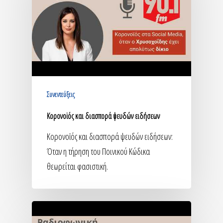
Συνεντεύξεις
Κορονοϊός και διασπορά ψευδών ειδήσεων
Κορονοϊός και διασπορά ψευδών ειδήσεων:
Όταν η τήρηση του Ποινικού Κώδικα
θεωρείται φασιστική.