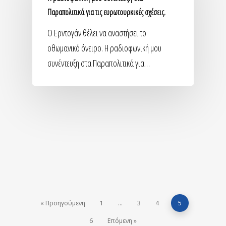
Παραπολιτικά για τις ευρωτουρκικές σχέσεις.
O Eρντογάν θέλει να αναστήσει το
οθωμανικό όνειρο. Η ραδιοφωνική μου
συνέντευξη στα Παραπολιτικά για…
« Προηγούμενη
1
…
3
4
5
6
Επόμενη »