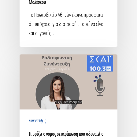
Μαλέσκου
Tο Πρωτοδικείο Αθηνών έκρινε πρόσφατα
ότι υπόχρεοι για διατροφή μπορεί να είναι
και οι γονείς…
Συνεντεύξεις
Τι ορίζει ο νόμος σε περίπτωση που αδυνατεί ο