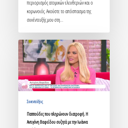
περιορισμός ατομικών ελευθεριών και ο
κορωνοιός. Ακούστε το απόσπασμα της
συνέντευξής μου στη…
Συνεντεύξεις
Παππούδες που πληρώνουν διατροφή. Η
Αντιγόνη Βαφείδου συζητά με την Ιωάννα