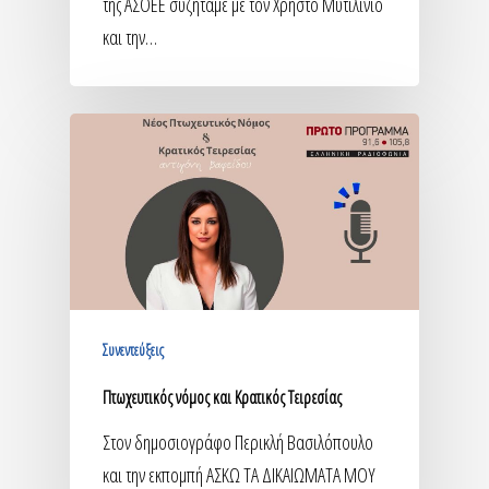
της ΑΣΟΕΕ συζητάμε με τον Χρήστο Μυτιλινιό
και την…
Συνεντεύξεις
Πτωχευτικός νόμος και Κρατικός Τειρεσίας
Στον δημοσιογράφο Περικλή Βασιλόπουλο
και την εκπομπή ΑΣΚΩ ΤΑ ΔΙΚΑΙΩΜΑΤΑ ΜΟΥ