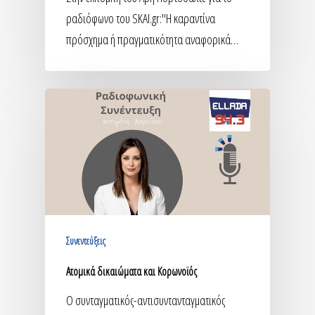
ραδιόφωνο του SKAI.gr:"H καραντίνα
πρόσχημα ή πραγματικότητα αναφορικά…
Συνεντεύξεις
Ατομικά δικαιώματα και Κορωνοϊός
Ο συνταγματικός-αντισυντανταγματικός