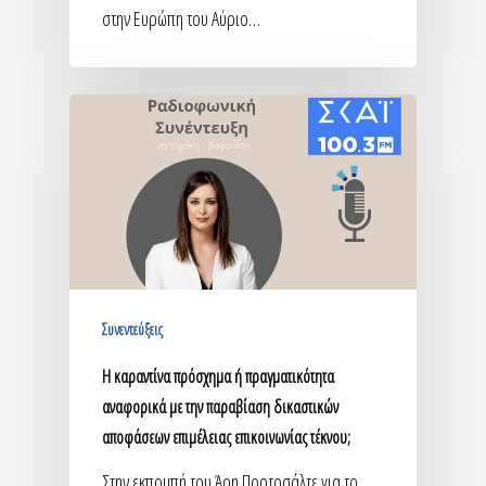
στην Ευρώπη του Αύριο…
Συνεντεύξεις
H καραντίνα πρόσχημα ή πραγματικότητα
αναφορικά με την παραβίαση δικαστικών
αποφάσεων επιμέλειας επικοινωνίας τέκνου;
Στην εκπομπή του Άρη Πορτοσάλτε για το