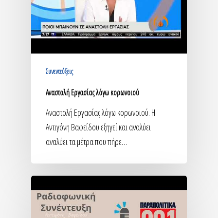
Συνεντεύξεις
Αναστολή Εργασίας λόγω κορωνοιού
Αναστολή Εργασίας λόγω κορωνοιού. Η
Αντιγόνη Βαφείδου εξηγεί και αναλύει
αναλύει τα μέτρα που πήρε…