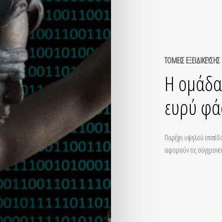
ΤΟΜΕΙΣ ΕΞΕΙΔΙΚΕΥΣΗΣ
Η
ομάδα
ευρύ
φά
Παρέχει υψηλού επιπέδ
αφορούν τις σύγχρονες ε