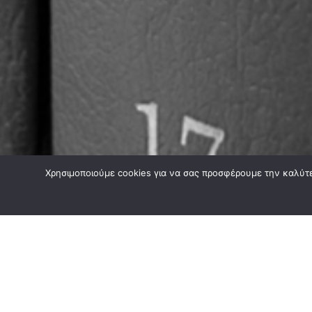
Χρησιμοποιούμε cookies για να σας προσφέρουμε την καλύτερ
Τραπεζικό Δίκαιο- Προστασία του Καταναλωτή
Διαβάστε για τραπεζικό δίκαιο