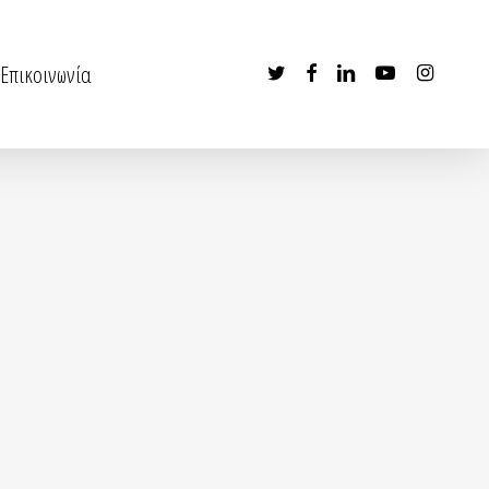
twitter
facebook
linkedin
youtube
instagram
Επικοινωνία