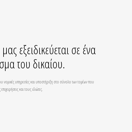
μας
εξειδικεύεται
σε
ένα
σμα
του
δικαίου.
ου νομικές υπηρεσίες και υποστήριξη στο σύνολο των τομέων που
πιχειρήσεις και τους ιδιώτες.